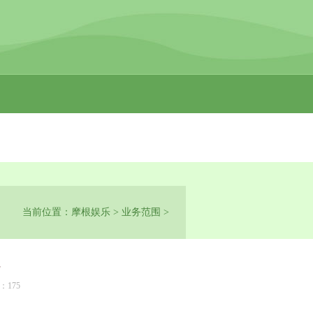
当前位置：
摩根娱乐
>
业务范围
>
瓶
：175