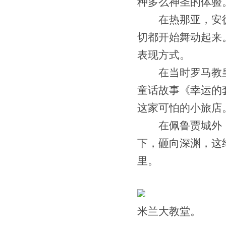
种多么神圣的体验
在热那亚，安徒
切都开始舞动起来
表现方式。
在当时罗马教皇
童话故事《幸运的
这家可怕的小旅店
在佩鲁贾城外，
下，砸向深渊，这
里。
米兰大教堂。