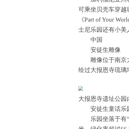
可乘坐贝壳车穿越
《Part of Yo
士尼乐园还有小美
中国
安徒生雕像
雕像位于南京大
绘过大报恩寺琉璃
大报恩寺遗址公园
安徒生童话乐
乐园坐落于有“上