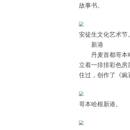
故事书。
安徒生文化艺术节
新港
丹麦首都哥本哈根
立着一排排彩色房屋
住过，创作了《豌
哥本哈根新港。