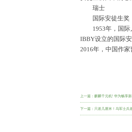
瑞士
国际安徒生奖
1953年，国际
IBBY设立的国
2016年，中国作
上一篇：
麒麟千元机! 华为畅享新机
下一篇：
只差几厘米！乌军士兵差