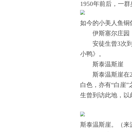
1950年前后，一
如今的小美人鱼铜
伊斯塞尔庄园
安徒生曾3次到访
小鸭》。
斯泰温斯崖
斯泰温斯崖在20
白色，亦有“白崖”
生曾到访此地，以
斯泰温斯崖。（来