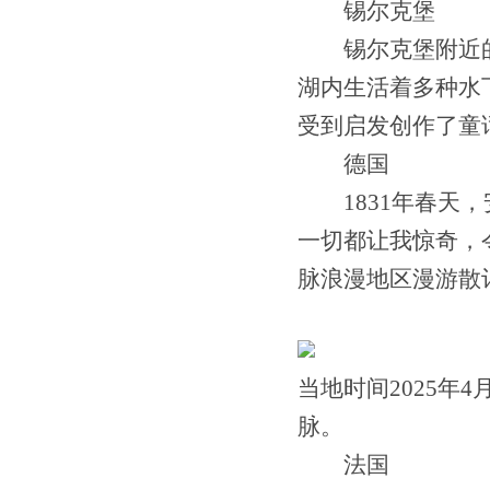
锡尔克堡
锡尔克堡附近的湖
湖内生活着多种水
受到启发创作了童
德国
1831年春天，
一切都让我惊奇，
脉浪漫地区漫游散
当地时间2025
脉。
法国